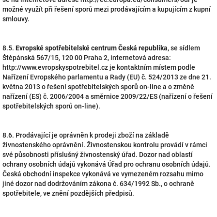
možné využít při řešení sporů mezi prodávajícím a kupujícím z kupní
smlouvy.
8.5.
Evropské spotřebitelské centrum Česká republika
, se sídlem
Štěpánská 567/15, 120 00 Praha 2, internetová adresa:
http://www.evropskyspotrebitel.cz je kontaktním místem podle
Nařízení Evropského parlamentu a Rady (EU) č. 524/2013 ze dne 21.
května 2013 o řešení spotřebitelských sporů on-line a o změně
nařízení (ES) č. 2006/2004 a směrnice 2009/22/ES (nařízení o řešení
spotřebitelských sporů on-line).
8.6. Prodávající je oprávněn k prodeji zboží na základě
živnostenského oprávnění. Živnostenskou kontrolu provádí v rámci
své působnosti příslušný živnostenský úřad. Dozor nad oblastí
ochrany osobních údajů vykonává Úřad pro ochranu osobních údajů.
Česká obchodní inspekce vykonává ve vymezeném rozsahu mimo
jiné dozor nad dodržováním zákona č. 634/1992 Sb., o ochraně
spotřebitele, ve znění pozdějších předpisů.