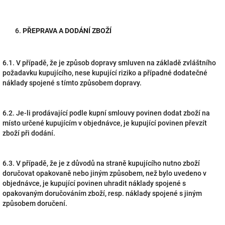
PŘEPRAVA A DODÁNÍ ZBOŽÍ
6.1. V případě, že je způsob dopravy smluven na základě zvláštního
požadavku kupujícího, nese kupující riziko a případné dodatečné
náklady spojené s tímto způsobem dopravy.
6.2. Je-li prodávající podle kupní smlouvy povinen dodat zboží na
místo určené kupujícím v objednávce, je kupující povinen převzít
zboží při dodání.
6.3. V případě, že je z důvodů na straně kupujícího nutno zboží
doručovat opakovaně nebo jiným způsobem, než bylo uvedeno v
objednávce, je kupující povinen uhradit náklady spojené s
opakovaným doručováním zboží, resp. náklady spojené s jiným
způsobem doručení.