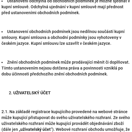
Ustanovení odchylná od obchodních podmínek je možné sjednat v
kupní smlouvě. Odchylná ujednání v kupní smlouvě mají přednost
před ustanoveními obchodních podmínek.
Ustanovení obchodních podmínek jsou nedílnou součástí kupní
smlouvy. Kupní smlouva a obchodní podmínky jsou vyhotoveny v
českém jazyce. Kupní smlouvu lze uzavřít v českém jazyce.
Znění obchodních podmínek může prodávající měnit či doplňovat.
Tímto ustanovením nejsou dotčena práva a povinnosti vzniklá po
dobu účinnosti předchozího znění obchodních podmínek.
UŽIVATELSKÝ ÚČET
2.1. Na základě registrace kupujícího provedené na webové stránce
může kupující přistupovat do svého uživatelského rozhraní. Ze svého
uživatelského rozhraní může kupující provádět objednávání zboží
(dále jen „
uživatelský účet
“). Webové rozhraní obchodu umožňuje, že