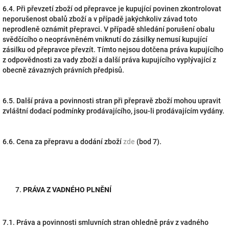
6.4. Při převzetí zboží od přepravce je kupující povinen zkontrolovat
neporušenost obalů zboží a v případě jakýchkoliv závad toto
neprodleně oznámit přepravci. V případě shledání porušení obalu
svědčícího o neoprávněném vniknutí do zásilky nemusí kupující
zásilku od přepravce převzít. Tímto nejsou dotčena práva kupujícího
z odpovědnosti za vady zboží a další práva kupujícího vyplývající z
obecně závazných právních předpisů.
6.5. Další práva a povinnosti stran při přepravě zboží mohou upravit
zvláštní dodací podmínky prodávajícího, jsou-li prodávajícím vydány.
6.6. Cena za přepravu a dodání zboží
zde
(bod 7).
PRÁVA Z VADNÉHO PLNĚNÍ
7.1. Práva a povinnosti smluvních stran ohledně práv z vadného