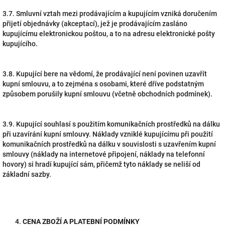
3.7. Smluvní vztah mezi prodávajícím a kupujícím vzniká doručením
přijetí objednávky (akceptací), jež je prodávajícím zasláno
kupujícímu elektronickou poštou, a to na adresu elektronické pošty
kupujícího.
3.8. Kupující bere na vědomí, že prodávající není povinen uzavřít
kupní smlouvu, a to zejména s osobami, které dříve podstatným
způsobem porušily kupní smlouvu (včetně obchodních podmínek).
3.9. Kupující souhlasí s použitím komunikačních prostředků na dálku
při uzavírání kupní smlouvy. Náklady vzniklé kupujícímu při použití
komunikačních prostředků na dálku v souvislosti s uzavřením kupní
smlouvy (náklady na internetové připojení, náklady na telefonní
hovory) si hradí kupující sám, přičemž tyto náklady se neliší od
základní sazby.
CENA ZBOŽÍ A PLATEBNÍ PODMÍNKY