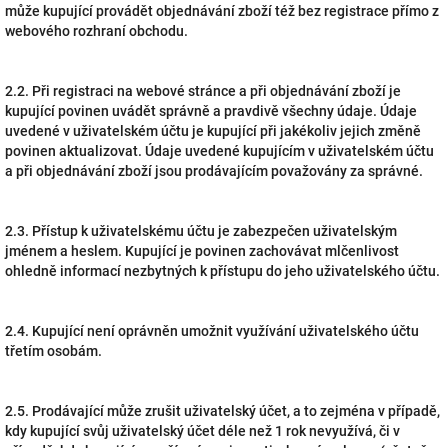
může kupující provádět objednávání zboží též bez registrace přímo z
webového rozhraní obchodu.
2.2. Při registraci na webové stránce a při objednávání zboží je
kupující povinen uvádět správně a pravdivě všechny údaje. Údaje
uvedené v uživatelském účtu je kupující při jakékoliv jejich změně
povinen aktualizovat. Údaje uvedené kupujícím v uživatelském účtu
a při objednávání zboží jsou prodávajícím považovány za správné.
2.3. Přístup k uživatelskému účtu je zabezpečen uživatelským
jménem a heslem. Kupující je povinen zachovávat mlčenlivost
ohledně informací nezbytných k přístupu do jeho uživatelského účtu.
2.4. Kupující není oprávněn umožnit využívání uživatelského účtu
třetím osobám.
2.5. Prodávající může zrušit uživatelský účet, a to zejména v případě,
kdy kupující svůj uživatelský účet déle než 1 rok nevyužívá, či v