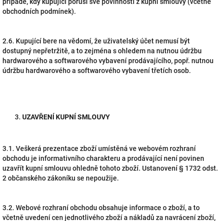
případě, kdy kupující poruší své povinnosti z kupní smlouvy (včetně
obchodních podmínek).
2.6. Kupující bere na vědomí, že uživatelský účet nemusí být
dostupný nepřetržitě, a to zejména s ohledem na nutnou údržbu
hardwarového a softwarového vybavení prodávajícího, popř. nutnou
údržbu hardwarového a softwarového vybavení třetích osob.
UZAVŘENÍ KUPNÍ SMLOUVY
3.1. Veškerá prezentace zboží umístěná ve webovém rozhraní
obchodu je informativního charakteru a prodávající není povinen
uzavřít kupní smlouvu ohledně tohoto zboží. Ustanovení § 1732 odst.
2 občanského zákoníku se nepoužije.
3.2. Webové rozhraní obchodu obsahuje informace o zboží, a to
včetně uvedení cen jednotlivého zboží a nákladů za navrácení zboží,