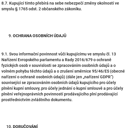
8.7. Kupující tímto přebírá na sebe nebezpečí změny okolností ve
smyslu § 1765 odst. 2 občanského zákoníku.
OCHRANA OSOBNÍCH ÚDAJŮ
9.1. Svou informační povinnost vůči kupujícímu ve smyslu čl. 13
Nařízení Evropského parlamentu a Rady 2016/679 o ochraně
fyzických osob v souvislosti se zpracováním osobních údajů a o
volném pohybu těchto údajů a o zrušení směrnice 95/46/ES (obecné
nařízení o ochraně osobních údajů) (dále jen „nařízení GDPR“)
související se zpracováním osobních údajů kupujícího pro účely
plnění kupní smlouvy, pro účely jednání o kupní smlouvě a pro účely
plnění veřejnoprávních povinností prodávajícího plní prodávající
prostřednictvím zvláštního dokumentu.
DORUČOVÁNÍ